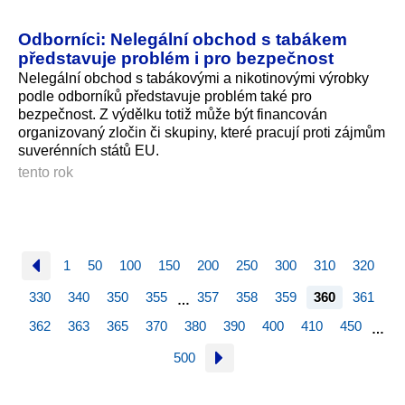
Odborníci: Nelegální obchod s tabákem
představuje problém i pro bezpečnost
Nelegální obchod s tabákovými a nikotinovými výrobky
podle odborníků představuje problém také pro
bezpečnost. Z výdělku totiž může být financován
organizovaný zločin či skupiny, které pracují proti zájmům
suverénních států EU.
tento rok
1
50
100
150
200
250
300
310
320
330
340
350
355
357
358
359
360
361
…
362
363
365
370
380
390
400
410
450
…
500