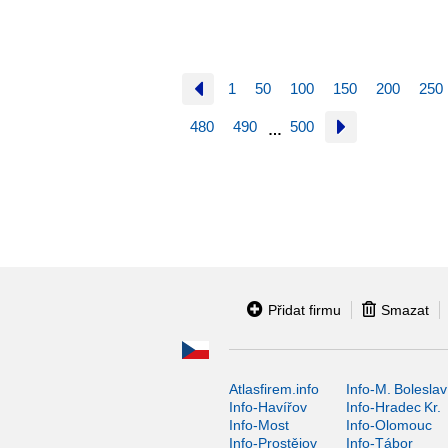
1
50
100
150
200
250
480
490
500
…
Přidat firmu
Smazat
Atlasfirem.info
Info-M. Boleslav
Info-Havířov
Info-Hradec Kr.
Info-Most
Info-Olomouc
Info-Prostějov
Info-Tábor