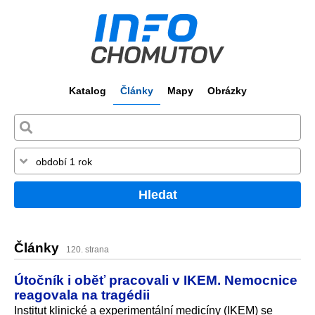
Katalog
Články
Mapy
Obrázky
Hledat
Články
120. strana
Útočník i oběť pracovali v IKEM. Nemocnice
reagovala na tragédii
Institut klinické a experimentální medicíny (IKEM) se