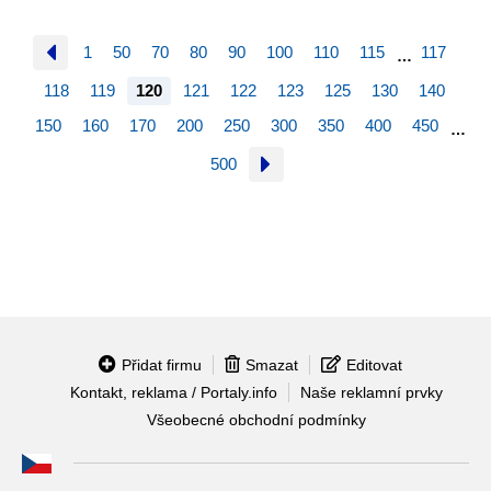
1
50
70
80
90
100
110
115
117
…
118
119
120
121
122
123
125
130
140
150
160
170
200
250
300
350
400
450
…
500
Přidat firmu
Smazat
Editovat
Kontakt, reklama / Portaly.info
Naše reklamní prvky
Všeobecné obchodní podmínky