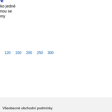
vé
ako jedné
vnou se
eny
120
150
200
250
300
Všeobecné obchodní podmínky