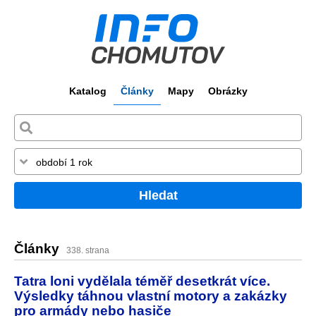
Katalog
Články
Mapy
Obrázky
Hledat
Články
338. strana
Tatra loni vydělala téměř desetkrát více.
Výsledky táhnou vlastní motory a zakázky
pro armády nebo hasiče