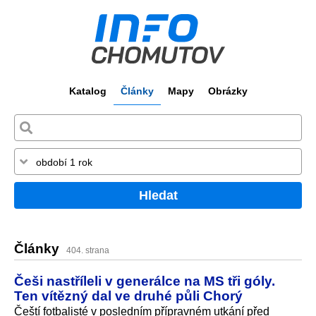
Katalog
Články
Mapy
Obrázky
Hledat
Články
404. strana
Češi nastříleli v generálce na MS tři góly.
Ten vítězný dal ve druhé půli Chorý
Čeští fotbalisté v posledním přípravném utkání před