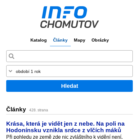
Katalog
Články
Mapy
Obrázky
Hledat
Články
428. strana
Krása, která je vidět jen z nebe. Na poli na
Hodonínsku vznikla srdce z vlčích máků
Při pohledu ze země zde nic zvláštního k vidění není,