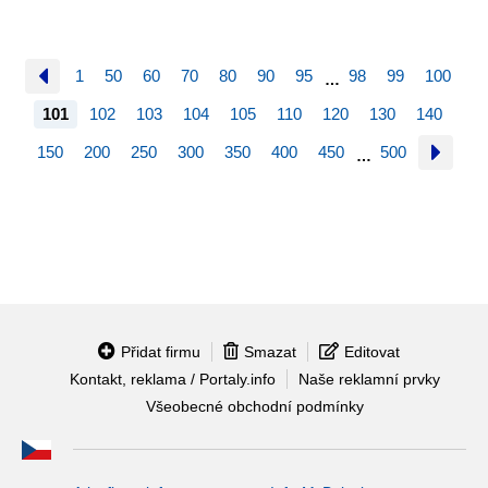
1
50
60
70
80
90
95
98
99
100
…
101
102
103
104
105
110
120
130
140
150
200
250
300
350
400
450
500
…
Přidat firmu
Smazat
Editovat
Kontakt, reklama / Portaly.info
Naše reklamní prvky
Všeobecné obchodní podmínky