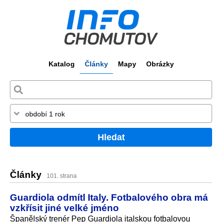
Katalog
Články
Mapy
Obrázky
Hledat
Články
101. strana
Guardiola odmítl Italy. Fotbalového obra má
vzkřísit jiné velké jméno
Španělský trenér Pep Guardiola italskou fotbalovou